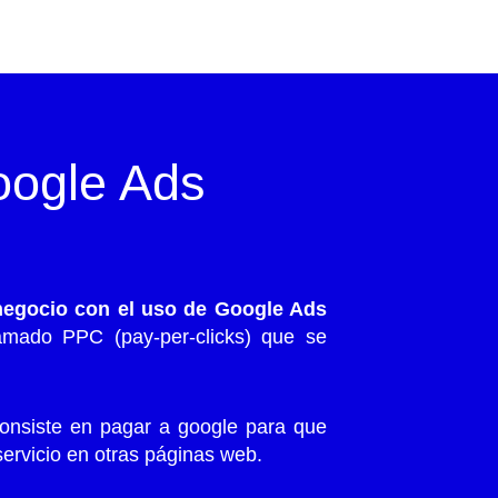
oogle Ads
egocio con el uso de Google Ads
amado PPC (pay-per-clicks) que se
consiste en pagar a google para que
ervicio en otras páginas web.