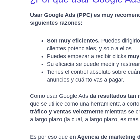
Usar Google Ads (PPC) es muy recomend
siguientes razones:
Son muy eficientes.
Puedes dirigirl
clientes potenciales, y solo a ellos.
Puedes empezar a recibir clicks
muy 
Su eficacia se puede medir y rastrear
Tienes el control absoluto sobre cuá
anuncios y cuánto vas a pagar.
Como usar Google Ads
da resultados tan 
que se utilice como una herramienta a cort
tráfico y ventas velozmente
mientras se c
a largo plazo (la cual, a largo plazo, es mas
Es por eso que
en Agencia de marketing d