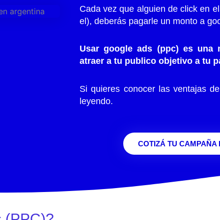
Cada vez que alguien de click en el
el), deberás pagarle un monto a go
Usar google ads (ppc) es una 
atraer a tu publico objetivo a tu
Si quieres conocer las ventajas de
leyendo.
COTIZÁ TU CAMPAÑA 
s (PPC)?