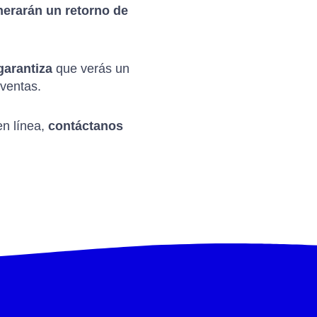
nerarán un retorno de
garantiza
que verás un
 ventas.
en línea,
contáctanos