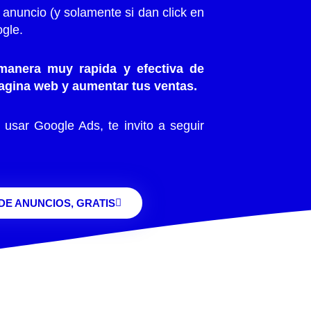
 anuncio (y solamente si dan click en
ogle.
manera muy rapida y efectiva de
 pagina web y aumentar tus ventas.
 usar Google Ads, te invito a seguir
DE ANUNCIOS, GRATIS